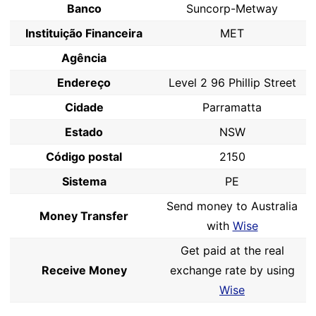
Banco
Suncorp-Metway
Instituição Financeira
MET
Agência
Endereço
Level 2 96 Phillip Street
Cidade
Parramatta
Estado
NSW
Código postal
2150
Sistema
PE
Send money to Australia
Money Transfer
with
Wise
Get paid at the real
Receive Money
exchange rate by using
Wise