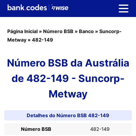
Página Inicial
»
Número BSB
»
Banco
»
Suncorp-
Metway
»
482-149
Número BSB da Austrália
de 482-149 - Suncorp-
Metway
Detalhes do Número BSB 482-149
Número BSB
482-149