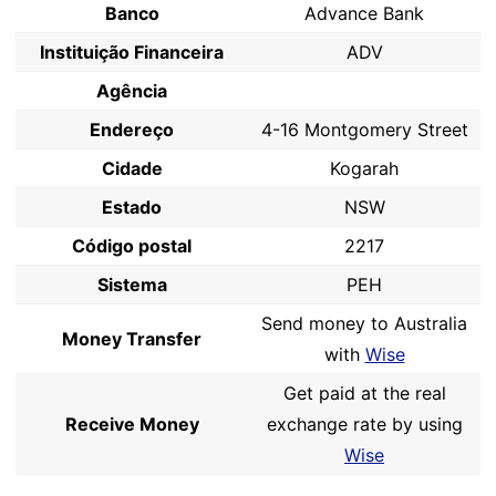
Banco
Advance Bank
Instituição Financeira
ADV
Agência
Endereço
4-16 Montgomery Street
Cidade
Kogarah
Estado
NSW
Código postal
2217
Sistema
PEH
Send money to Australia
Money Transfer
with
Wise
Get paid at the real
Receive Money
exchange rate by using
Wise