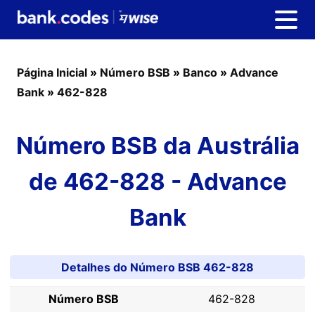
Página Inicial
»
Número BSB
»
Banco
»
Advance
Bank
»
462-828
Número BSB da Austrália
de 462-828 - Advance
Bank
Detalhes do Número BSB 462-828
Número BSB
462-828