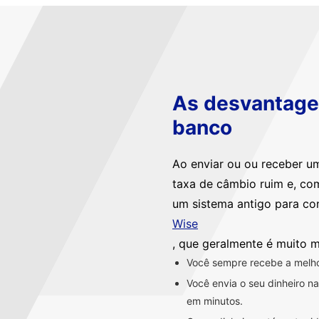
As desvantagen
banco
Ao enviar ou ou receber u
taxa de câmbio ruim e, co
um sistema antigo para co
Wise
, que geralmente é muito m
Você sempre recebe a melhor
Você envia o seu dinheiro 
em minutos.