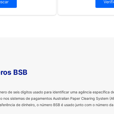
uscar
Verif
ros BSB
o de seis dígitos usado para identificar uma agência específica de 
o nos sistemas de pagamentos Australian Paper Clearing System (AP
sferência de dinheiro, o número BSB é usado junto com o número da 