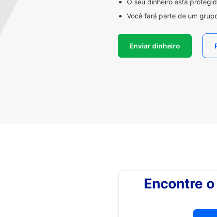
O seu dinheiro está proteg
Você fará parte de um grupo
Enviar dinheiro
Encontre 