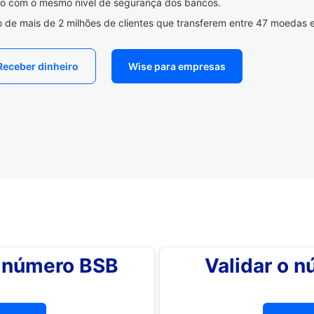
ido com o mesmo nível de segurança dos bancos.
 de mais de 2 milhões de clientes que transferem entre 47 moedas 
Receber dinheiro
Wise para empresas
o número BSB
Validar o 