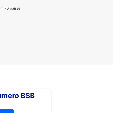
em 70 países.
número BSB