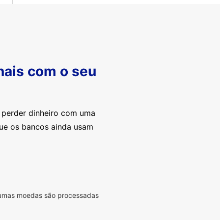
nais com o seu
e perder dinheiro com uma
que os bancos ainda usam
lgumas moedas são processadas