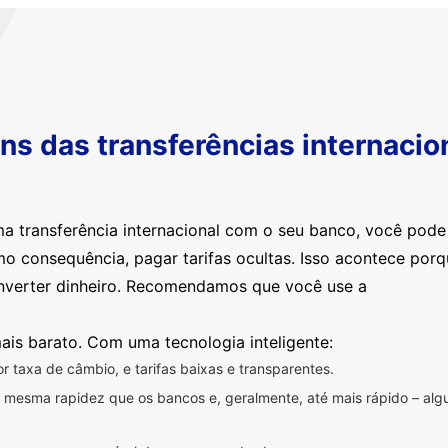
s das transferências internacio
ma transferência internacional com o seu banco, você pod
mo consequência, pagar tarifas ocultas. Isso acontece por
nverter dinheiro. Recomendamos que você use a
ais barato. Com uma tecnologia inteligente:
 taxa de câmbio, e tarifas baixas e transparentes.
na mesma rapidez que os bancos e, geralmente, até mais rápido – a