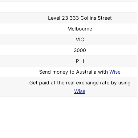
Level 23 333 Collins Street
Melbourne
VIC
3000
P H
Send money to Australia with
Wise
Get paid at the real exchange rate by using
Wise