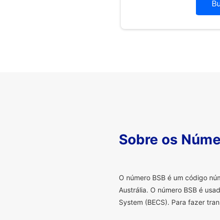
B
Sobre os Núme
O
número BSB é um código númer
Austrália. O número BSB é usad
System (BECS). Para fazer tran