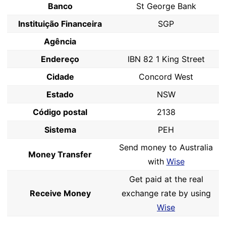
Banco
St George Bank
Instituição Financeira
SGP
Agência
Endereço
IBN 82 1 King Street
Cidade
Concord West
Estado
NSW
Código postal
2138
Sistema
PEH
Send money to Australia
Money Transfer
with
Wise
Get paid at the real
Receive Money
exchange rate by using
Wise