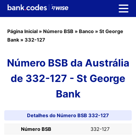
Página Inicial
»
Número BSB
»
Banco
»
St George
Bank
»
332-127
Número BSB da Austrália
de 332-127 - St George
Bank
Detalhes do Número BSB 332-127
Número BSB
332-127