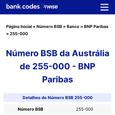
Página Inicial
»
Número BSB
»
Banco
»
BNP Paribas
»
255-000
Número BSB da Austrália
de 255-000 - BNP
Paribas
Detalhes do Número BSB 255-000
Número BSB
255-000