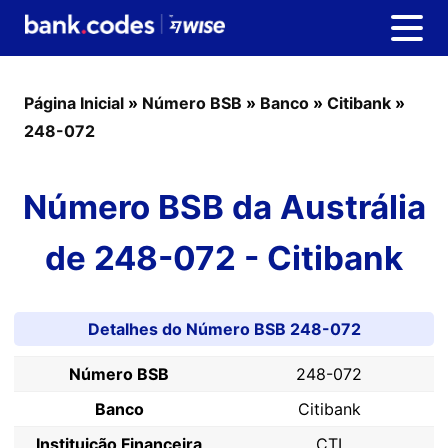
Página Inicial
»
Número BSB
»
Banco
»
Citibank
»
248-072
Número BSB da Austrália
de 248-072 - Citibank
Detalhes do Número BSB 248-072
Número BSB
248-072
Banco
Citibank
Instituição Financeira
CTI