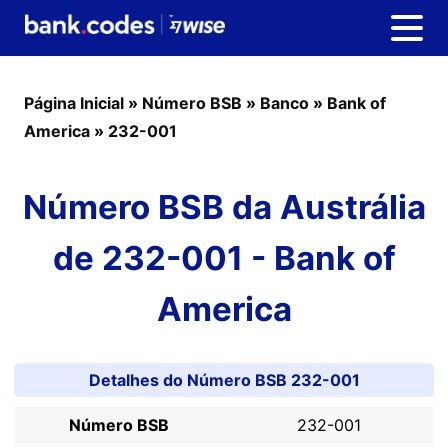
Página Inicial
»
Número BSB
»
Banco
»
Bank of
America
»
232-001
Número BSB da Austrália
de 232-001 - Bank of
America
Detalhes do Número BSB 232-001
Número BSB
232-001