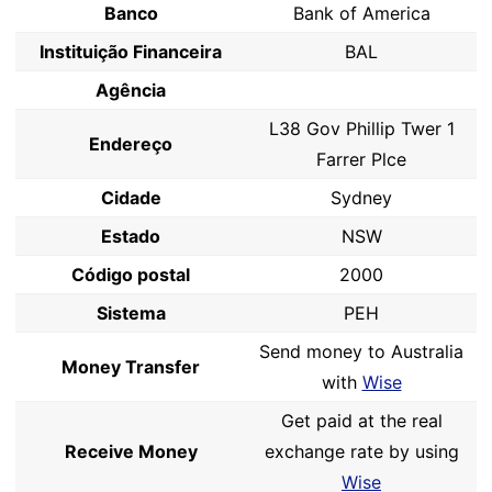
Banco
Bank of America
Instituição Financeira
BAL
Agência
L38 Gov Phillip Twer 1
Endereço
Farrer Plce
Cidade
Sydney
Estado
NSW
Código postal
2000
Sistema
PEH
Send money to Australia
Money Transfer
with
Wise
Get paid at the real
Receive Money
exchange rate by using
Wise