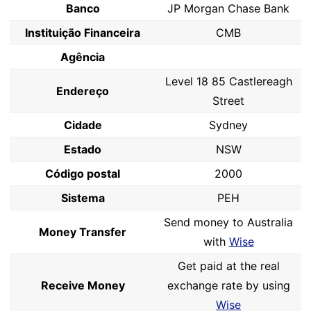
Banco
JP Morgan Chase Bank
Instituição Financeira
CMB
Agência
Level 18 85 Castlereagh
Endereço
Street
Cidade
Sydney
Estado
NSW
Código postal
2000
Sistema
PEH
Send money to Australia
Money Transfer
with
Wise
Get paid at the real
Receive Money
exchange rate by using
Wise