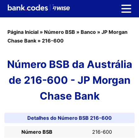
Página Inicial
»
Número BSB
»
Banco
»
JP Morgan
Chase Bank
»
216-600
Número BSB da Austrália
de 216-600 - JP Morgan
Chase Bank
Detalhes do Número BSB 216-600
Número BSB
216-600