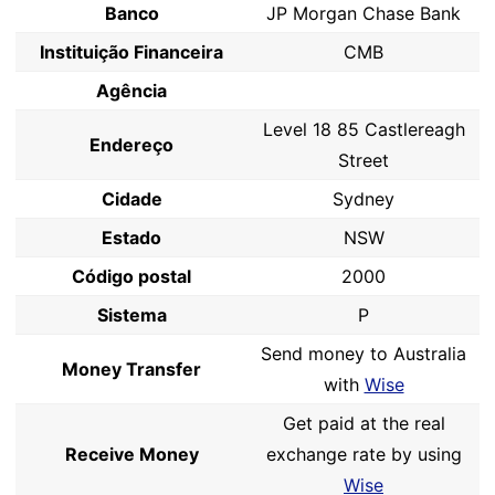
Banco
JP Morgan Chase Bank
Instituição Financeira
CMB
Agência
Level 18 85 Castlereagh
Endereço
Street
Cidade
Sydney
Estado
NSW
Código postal
2000
Sistema
P
Send money to Australia
Money Transfer
with
Wise
Get paid at the real
Receive Money
exchange rate by using
Wise