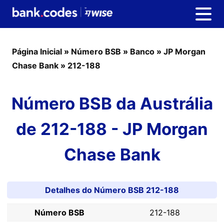
Página Inicial
»
Número BSB
»
Banco
»
JP Morgan
Chase Bank
»
212-188
Número BSB da Austrália
de 212-188 - JP Morgan
Chase Bank
Detalhes do Número BSB 212-188
Número BSB
212-188