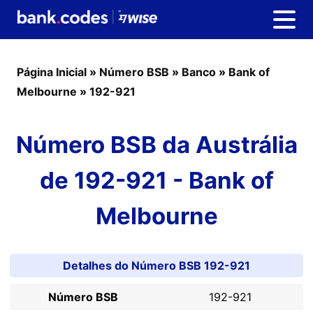
Página Inicial
»
Número BSB
»
Banco
»
Bank of
Melbourne
»
192-921
Número BSB da Austrália
de 192-921 - Bank of
Melbourne
Detalhes do Número BSB 192-921
Número BSB
192-921