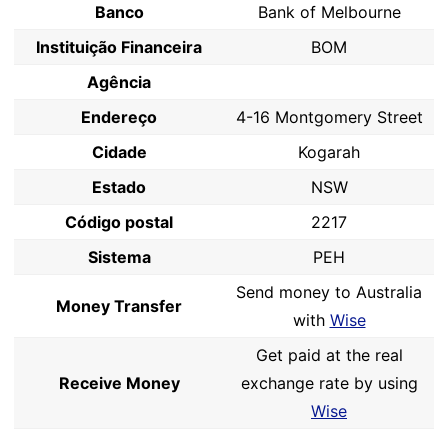
Banco
Bank of Melbourne
Instituição Financeira
BOM
Agência
Endereço
4-16 Montgomery Street
Cidade
Kogarah
Estado
NSW
Código postal
2217
Sistema
PEH
Send money to Australia
Money Transfer
with
Wise
Get paid at the real
Receive Money
exchange rate by using
Wise