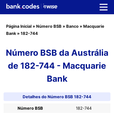
Página Inicial
»
Número BSB
»
Banco
»
Macquarie
Bank
»
182-744
Número BSB da Austrália
de 182-744 - Macquarie
Bank
Detalhes do Número BSB 182-744
Número BSB
182-744