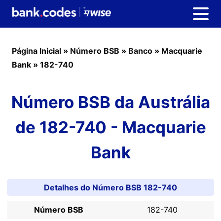
Página Inicial
»
Número BSB
»
Banco
»
Macquarie
Bank
»
182-740
Número BSB da Austrália
de 182-740 - Macquarie
Bank
Detalhes do Número BSB 182-740
Número BSB
182-740