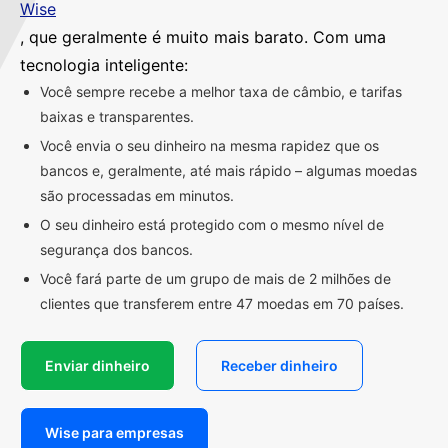
Wise
, que geralmente é muito mais barato. Com uma
tecnologia inteligente:
Você sempre recebe a melhor taxa de câmbio, e tarifas
baixas e transparentes.
Você envia o seu dinheiro na mesma rapidez que os
bancos e, geralmente, até mais rápido – algumas moedas
são processadas em minutos.
O seu dinheiro está protegido com o mesmo nível de
segurança dos bancos.
Você fará parte de um grupo de mais de 2 milhões de
clientes que transferem entre 47 moedas em 70 países.
Enviar dinheiro
Receber dinheiro
Wise para empresas