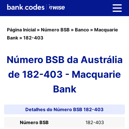
Página Inicial
»
Número BSB
»
Banco
»
Macquarie
Bank
»
182-403
Número BSB da Austrália
de 182-403 - Macquarie
Bank
Detalhes do Número BSB 182-403
Número BSB
182-403