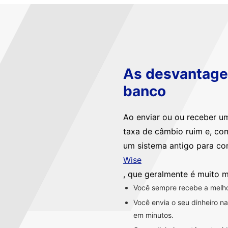
As desvantagen
banco
Ao enviar ou ou receber u
taxa de câmbio ruim e, co
um sistema antigo para co
Wise
, que geralmente é muito m
Você sempre recebe a melhor
Você envia o seu dinheiro 
em minutos.