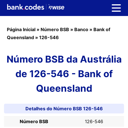
Página Inicial
»
Número BSB
»
Banco
»
Bank of
Queensland
»
126-546
Número BSB da Austrália
de 126-546 - Bank of
Queensland
Detalhes do Número BSB 126-546
Número BSB
126-546