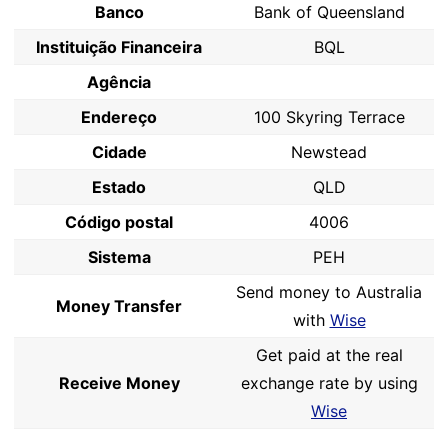
Banco
Bank of Queensland
Instituição Financeira
BQL
Agência
Endereço
100 Skyring Terrace
Cidade
Newstead
Estado
QLD
Código postal
4006
Sistema
PEH
Send money to Australia
Money Transfer
with
Wise
Get paid at the real
Receive Money
exchange rate by using
Wise