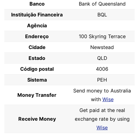
Banco
Bank of Queensland
Instituição Financeira
BQL
Agência
Endereço
100 Skyring Terrace
Cidade
Newstead
Estado
QLD
Código postal
4006
Sistema
PEH
Send money to Australia
Money Transfer
with
Wise
Get paid at the real
Receive Money
exchange rate by using
Wise