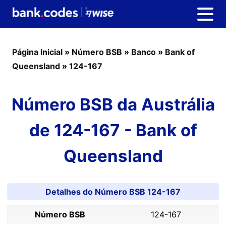
Página Inicial
»
Número BSB
»
Banco
»
Bank of
Queensland
»
124-167
Número BSB da Austrália
de 124-167 - Bank of
Queensland
Detalhes do Número BSB 124-167
Número BSB
124-167