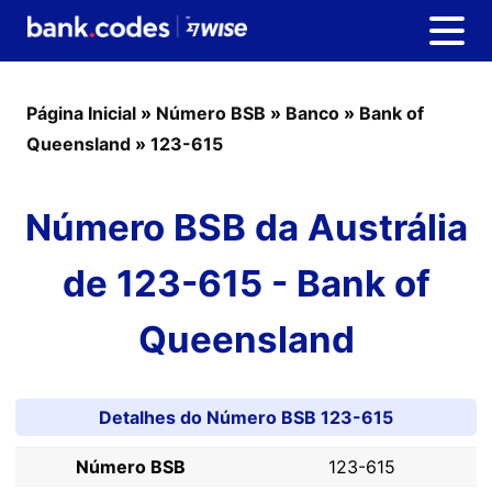
Página Inicial
»
Número BSB
»
Banco
»
Bank of
Queensland
»
123-615
Número BSB da Austrália
de 123-615 - Bank of
Queensland
Detalhes do Número BSB 123-615
Número BSB
123-615