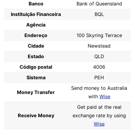
Banco
Bank of Queensland
Instituição Financeira
BQL
Agência
Endereço
100 Skyring Terrace
Cidade
Newstead
Estado
QLD
Código postal
4006
Sistema
PEH
Send money to Australia
Money Transfer
with
Wise
Get paid at the real
Receive Money
exchange rate by using
Wise