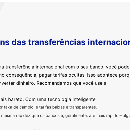
s das transferências internacio
ma transferência internacional com o seu banco, você pod
mo consequência, pagar tarifas ocultas. Isso acontece por
nverter dinheiro. Recomendamos que você use a
ais barato. Com uma tecnologia inteligente:
 taxa de câmbio, e tarifas baixas e transparentes.
na mesma rapidez que os bancos e, geralmente, até mais rápido – a