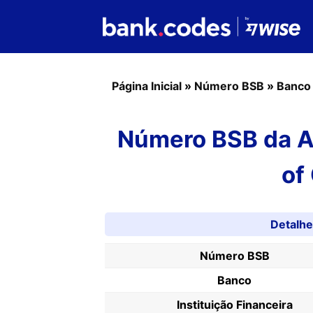
Página Inicial
»
Número BSB
»
Banco
Número BSB da Au
of
Detalh
Número BSB
Banco
Instituição Financeira