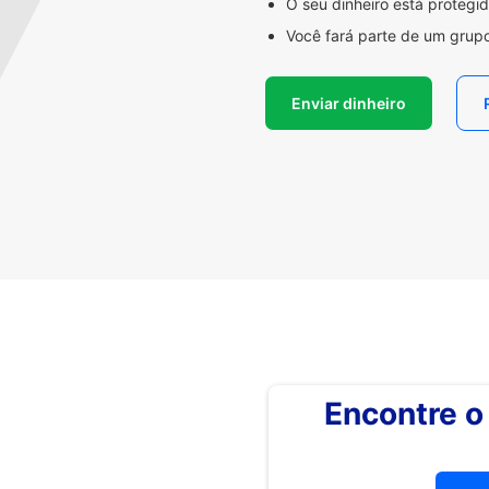
O seu dinheiro está proteg
Você fará parte de um grupo
Enviar dinheiro
Encontre 