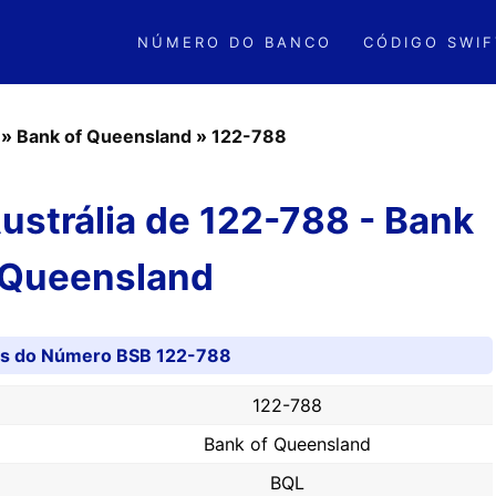
NÚMERO DO BANCO
CÓDIGO SWIF
»
Bank of Queensland
»
122-788
strália de 122-788 - Bank
 Queensland
es do Número BSB 122-788
122-788
Bank of Queensland
BQL