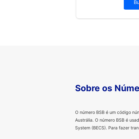
B
Sobre os Núme
O
número BSB é um código númer
Austrália. O número BSB é usad
System (BECS). Para fazer tran