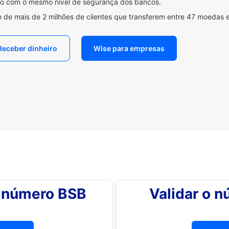
ido com o mesmo nível de segurança dos bancos.
 de mais de 2 milhões de clientes que transferem entre 47 moedas 
Receber dinheiro
Wise para empresas
o número BSB
Validar o 