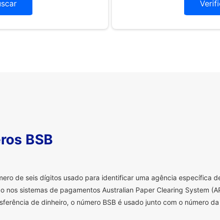
uscar
Verif
ros BSB
o de seis dígitos usado para identificar uma agência específica de 
o nos sistemas de pagamentos Australian Paper Clearing System (AP
sferência de dinheiro, o número BSB é usado junto com o número da 