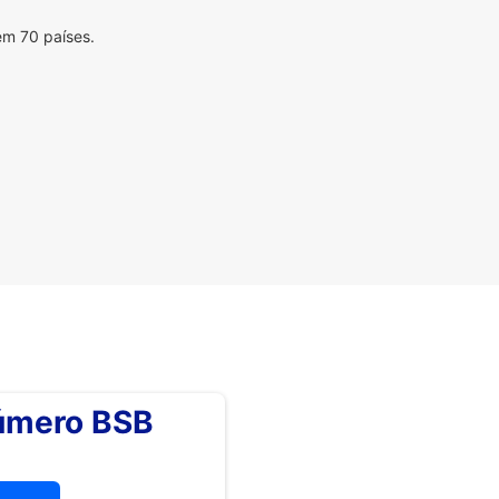
em 70 países.
número BSB