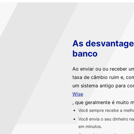
As desvantagen
banco
Ao enviar ou ou receber u
taxa de câmbio ruim e, co
um sistema antigo para co
Wise
, que geralmente é muito m
Você sempre recebe a melhor
Você envia o seu dinheiro 
em minutos.