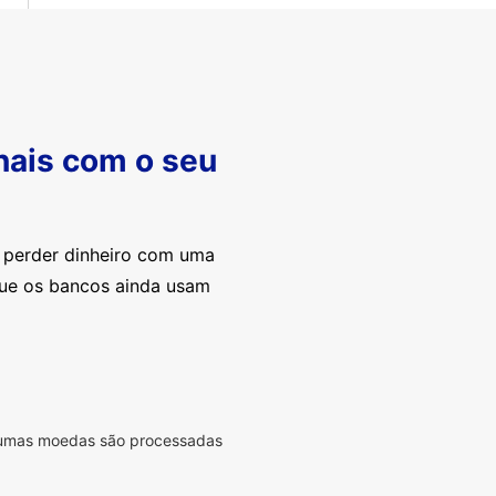
nais com o seu
e perder dinheiro com uma
que os bancos ainda usam
lgumas moedas são processadas