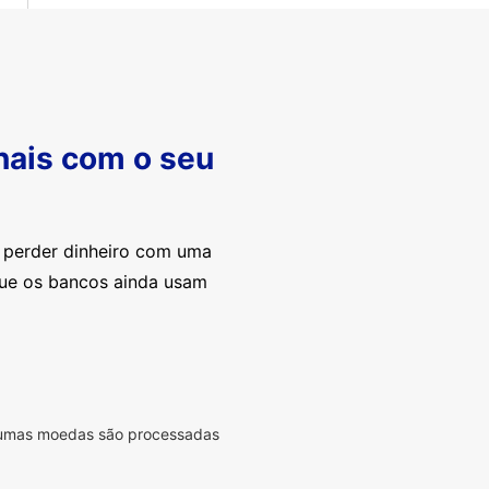
nais com o seu
e perder dinheiro com uma
que os bancos ainda usam
lgumas moedas são processadas