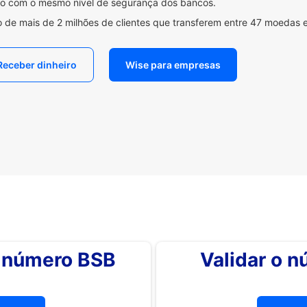
ido com o mesmo nível de segurança dos bancos.
 de mais de 2 milhões de clientes que transferem entre 47 moedas 
Receber dinheiro
Wise para empresas
o número BSB
Validar o 