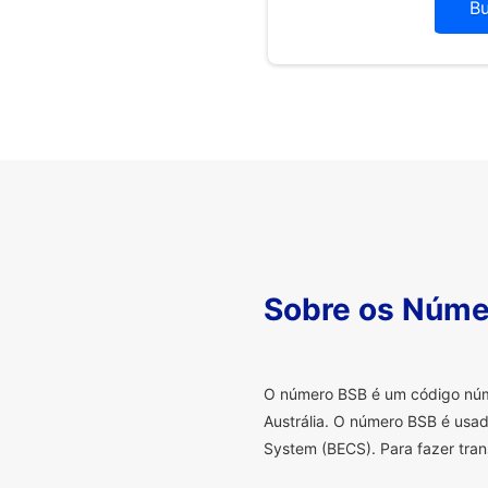
B
Sobre os Núme
O
número BSB é um código númer
Austrália. O número BSB é usad
System (BECS). Para fazer tran