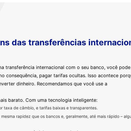
s das transferências internacio
ma transferência internacional com o seu banco, você pod
mo consequência, pagar tarifas ocultas. Isso acontece por
nverter dinheiro. Recomendamos que você use a
ais barato. Com uma tecnologia inteligente:
 taxa de câmbio, e tarifas baixas e transparentes.
na mesma rapidez que os bancos e, geralmente, até mais rápido – a