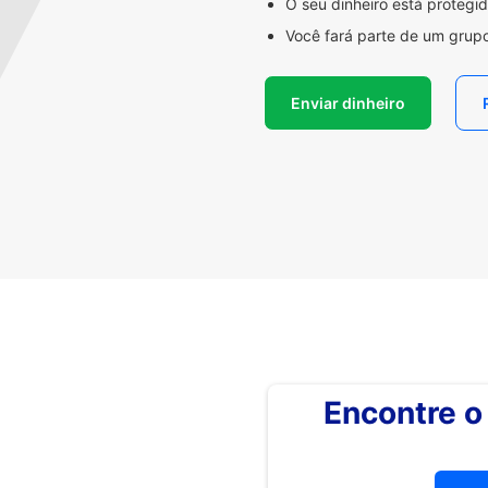
O seu dinheiro está proteg
Você fará parte de um grupo
Enviar dinheiro
Encontre 