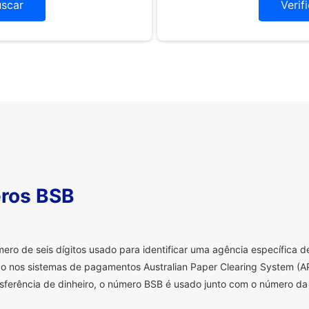
uscar
Verif
ros BSB
o de seis dígitos usado para identificar uma agência específica de 
o nos sistemas de pagamentos Australian Paper Clearing System (AP
sferência de dinheiro, o número BSB é usado junto com o número da 