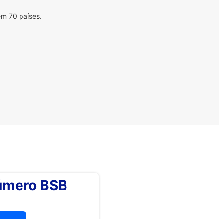
em 70 países.
número BSB