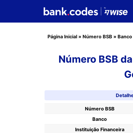
Página Inicial
»
Número BSB
»
Banco
Número BSB da A
G
Detalh
Número BSB
Banco
Instituição Financeira