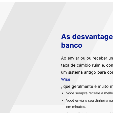
As desvantagen
banco
Ao enviar ou ou receber u
taxa de câmbio ruim e, co
um sistema antigo para co
Wise
, que geralmente é muito m
Você sempre recebe a melhor
Você envia o seu dinheiro 
em minutos.