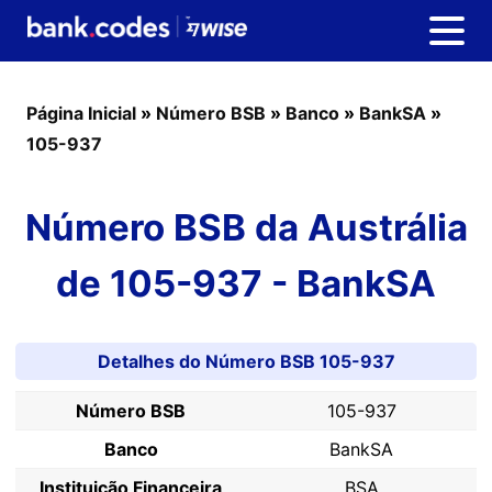
Página Inicial
»
Número BSB
»
Banco
»
BankSA
»
105-937
Número BSB da Austrália
de 105-937 - BankSA
Detalhes do Número BSB 105-937
Número BSB
105-937
Banco
BankSA
Instituição Financeira
BSA