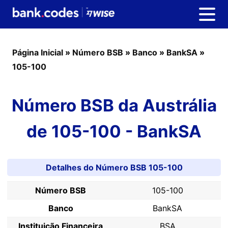
Página Inicial
»
Número BSB
»
Banco
»
BankSA
»
105-100
Número BSB da Austrália
de 105-100 - BankSA
Detalhes do Número BSB 105-100
Número BSB
105-100
Banco
BankSA
Instituição Financeira
BSA