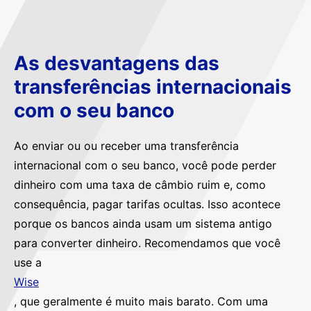
As desvantagens das
transferências internacionais
com o seu banco
Ao enviar ou ou receber uma transferência
internacional com o seu banco, você pode perder
dinheiro com uma taxa de câmbio ruim e, como
consequência, pagar tarifas ocultas. Isso acontece
porque os bancos ainda usam um sistema antigo
para converter dinheiro. Recomendamos que você
use a
Wise
, que geralmente é muito mais barato. Com uma