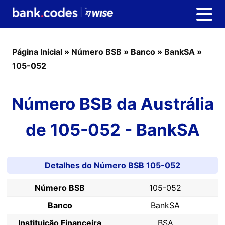
Página Inicial
»
Número BSB
»
Banco
»
BankSA
»
105-052
Número BSB da Austrália
de 105-052 - BankSA
Detalhes do Número BSB 105-052
Número BSB
105-052
Banco
BankSA
Instituição Financeira
BSA