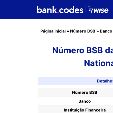
Página Inicial
»
Número BSB
»
Banco
Número BSB da
Nationa
Detalh
Número BSB
Banco
Instituição Financeira