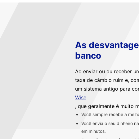
As desvantagen
banco
Ao enviar ou ou receber u
taxa de câmbio ruim e, co
um sistema antigo para co
Wise
, que geralmente é muito m
Você sempre recebe a melhor
Você envia o seu dinheiro 
em minutos.