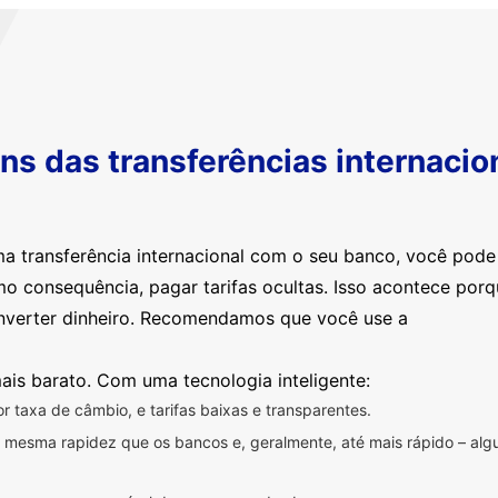
s das transferências internacio
ma transferência internacional com o seu banco, você pod
mo consequência, pagar tarifas ocultas. Isso acontece por
nverter dinheiro. Recomendamos que você use a
ais barato. Com uma tecnologia inteligente:
 taxa de câmbio, e tarifas baixas e transparentes.
na mesma rapidez que os bancos e, geralmente, até mais rápido – a