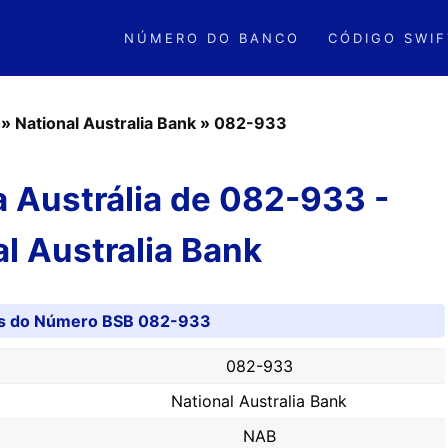
NÚMERO DO BANCO
CÓDIGO SWIF
»
National Australia Bank
»
082-933
 Austrália de 082-933 -
l Australia Bank
es do Número BSB 082-933
082-933
National Australia Bank
NAB