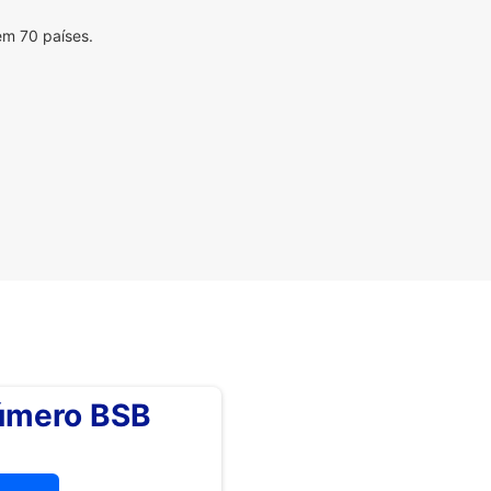
em 70 países.
número BSB