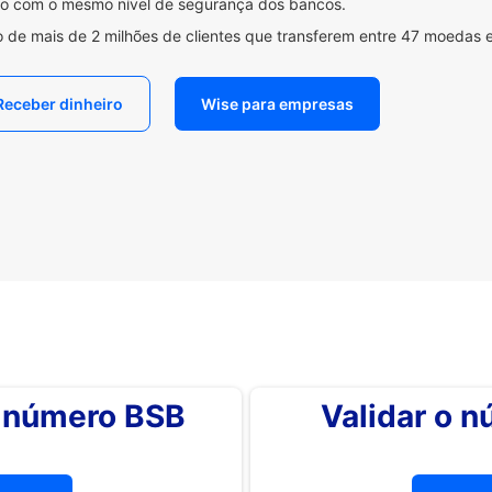
ido com o mesmo nível de segurança dos bancos.
 de mais de 2 milhões de clientes que transferem entre 47 moedas 
Receber dinheiro
Wise para empresas
o número BSB
Validar o 