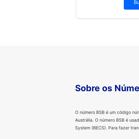
B
Sobre os Núme
O
número BSB é um código númer
Austrália. O número BSB é usad
System (BECS). Para fazer tran