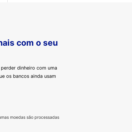
nais com o seu
e perder dinheiro com uma
que os bancos ainda usam
lgumas moedas são processadas