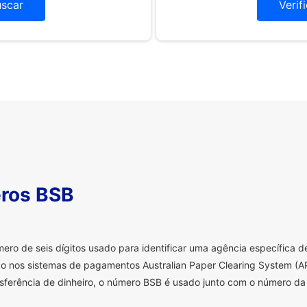
uscar
Verif
ros BSB
o de seis dígitos usado para identificar uma agência específica de 
o nos sistemas de pagamentos Australian Paper Clearing System (AP
sferência de dinheiro, o número BSB é usado junto com o número da 