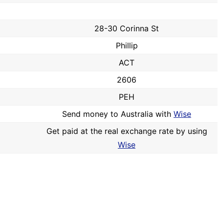
28-30 Corinna St
Phillip
ACT
2606
PEH
Send money to Australia with
Wise
Get paid at the real exchange rate by using
Wise