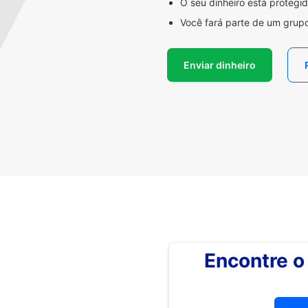
O seu dinheiro está proteg
Você fará parte de um grupo
Enviar dinheiro
Encontre 