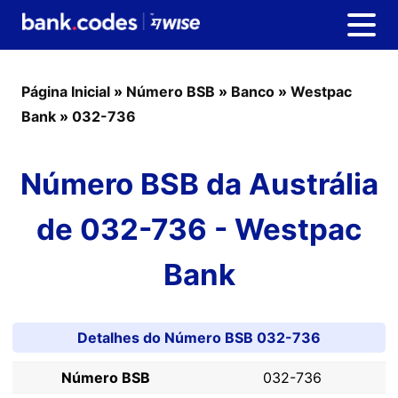
Página Inicial
»
Número BSB
»
Banco
»
Westpac
Bank
»
032-736
Número BSB da Austrália
de 032-736 - Westpac
Bank
Detalhes do Número BSB 032-736
Número BSB
032-736