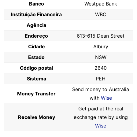
Banco
Westpac Bank
Instituição Financeira
WBC
Agência
Endereço
613-615 Dean Street
Cidade
Albury
Estado
NSW
Código postal
2640
Sistema
PEH
Send money to Australia
Money Transfer
with
Wise
Get paid at the real
Receive Money
exchange rate by using
Wise