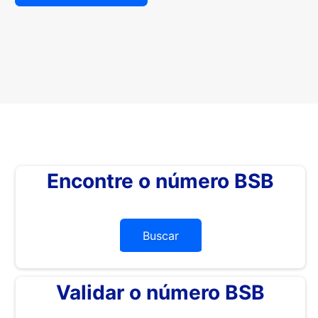
Encontre o número BSB
Buscar
Validar o número BSB