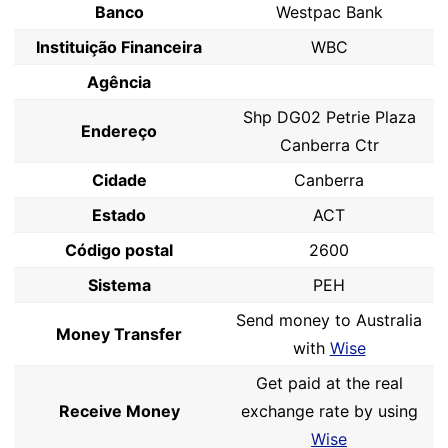
Banco
Westpac Bank
Instituição Financeira
WBC
Agência
Shp DG02 Petrie Plaza
Endereço
Canberra Ctr
Cidade
Canberra
Estado
ACT
Código postal
2600
Sistema
PEH
Send money to Australia
Money Transfer
with
Wise
Get paid at the real
Receive Money
exchange rate by using
Wise