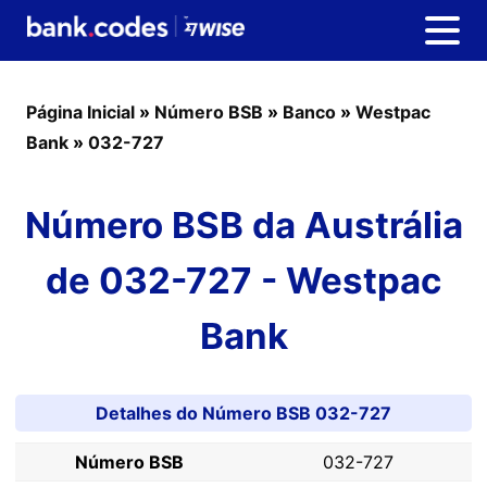
Página Inicial
»
Número BSB
»
Banco
»
Westpac
Bank
»
032-727
Número BSB da Austrália
de 032-727 - Westpac
Bank
Detalhes do Número BSB 032-727
Número BSB
032-727