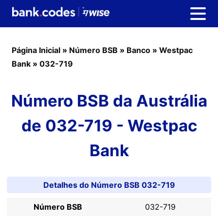
Página Inicial
»
Número BSB
»
Banco
»
Westpac
Bank
»
032-719
Número BSB da Austrália
de 032-719 - Westpac
Bank
Detalhes do Número BSB 032-719
Número BSB
032-719