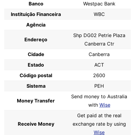
Banco
Westpac Bank
Instituição Financeira
WBC
Agência
Shp DG02 Petrie Plaza
Endereço
Canberra Ctr
Cidade
Canberra
Estado
ACT
Código postal
2600
Sistema
PEH
Send money to Australia
Money Transfer
with
Wise
Get paid at the real
Receive Money
exchange rate by using
Wise