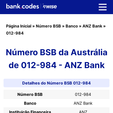
Página Inicial
»
Número BSB
»
Banco
»
ANZ Bank
»
012-984
Número BSB da Austrália
de 012-984 - ANZ Bank
Detalhes do Número BSB 012-984
Número BSB
012-984
Banco
ANZ Bank
Instituição Financeira
ANZ