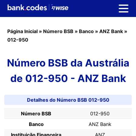
Página Inicial
»
Número BSB
»
Banco
»
ANZ Bank
»
012-950
Número BSB da Austrália
de 012-950 - ANZ Bank
Detalhes do Número BSB 012-950
Número BSB
012-950
Banco
ANZ Bank
Instituição Financeira
ANZ