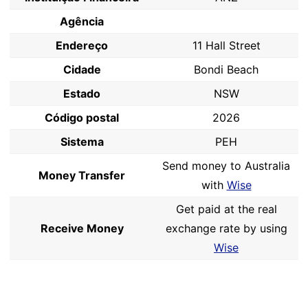
Agência
Endereço
11 Hall Street
Cidade
Bondi Beach
Estado
NSW
Código postal
2026
Sistema
PEH
Send money to Australia
Money Transfer
with
Wise
Get paid at the real
Receive Money
exchange rate by using
Wise