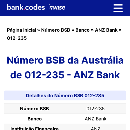
Página Inicial
»
Número BSB
»
Banco
»
ANZ Bank
»
012-235
Número BSB da Austrália
de 012-235 - ANZ Bank
Detalhes do Número BSB 012-235
Número BSB
012-235
Banco
ANZ Bank
Instituição Financeira
ANZ