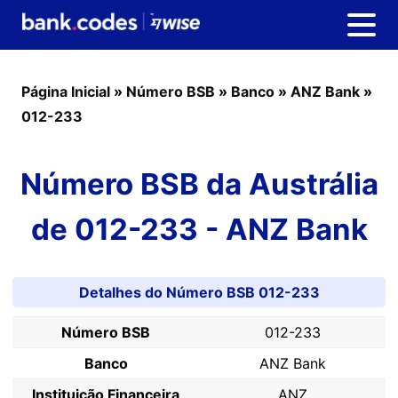
Página Inicial
»
Número BSB
»
Banco
»
ANZ Bank
»
012-233
Número BSB da Austrália
de 012-233 - ANZ Bank
Detalhes do Número BSB 012-233
Número BSB
012-233
Banco
ANZ Bank
Instituição Financeira
ANZ