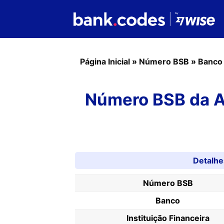
Página Inicial
»
Número BSB
»
Banco
Número BSB da A
Detalh
Número BSB
Banco
Instituição Financeira