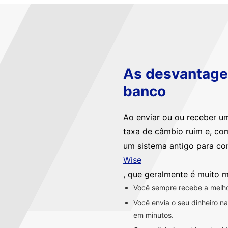
As desvantagen
banco
Ao enviar ou ou receber u
taxa de câmbio ruim e, co
um sistema antigo para co
Wise
, que geralmente é muito m
Você sempre recebe a melhor
Você envia o seu dinheiro 
em minutos.