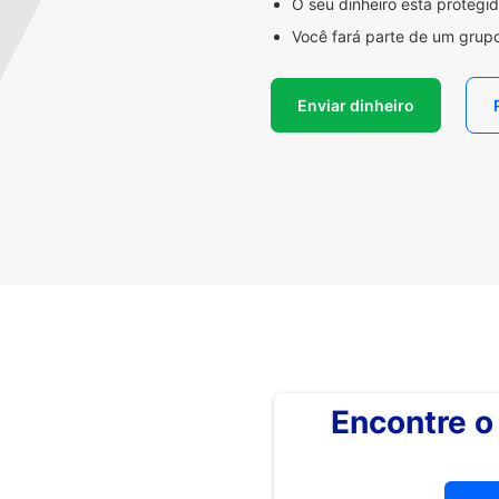
O seu dinheiro está proteg
Você fará parte de um grupo
Enviar dinheiro
Encontre 