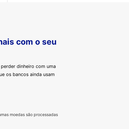
nais com o seu
e perder dinheiro com uma
que os bancos ainda usam
lgumas moedas são processadas