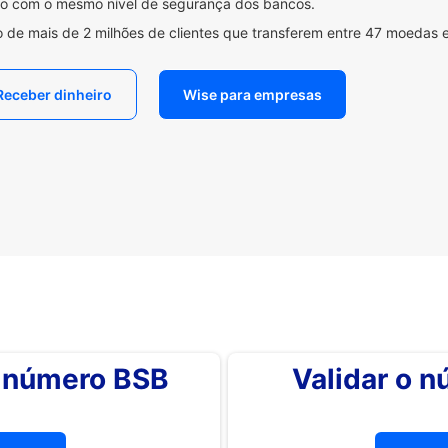
ido com o mesmo nível de segurança dos bancos.
 de mais de 2 milhões de clientes que transferem entre 47 moedas 
Receber dinheiro
Wise para empresas
o número BSB
Validar o 