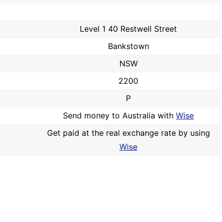
Level 1 40 Restwell Street
Bankstown
NSW
2200
P
Send money to Australia with
Wise
Get paid at the real exchange rate by using
Wise