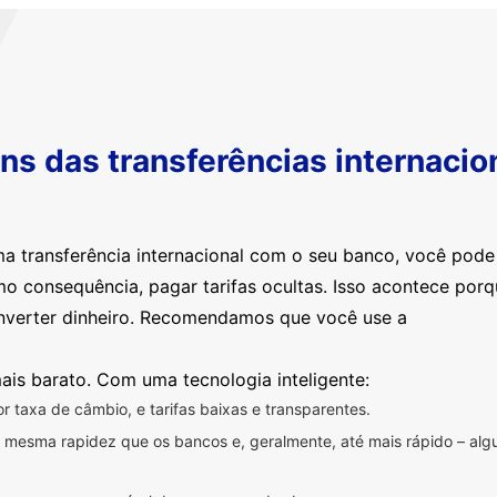
s das transferências internacio
ma transferência internacional com o seu banco, você pod
mo consequência, pagar tarifas ocultas. Isso acontece por
nverter dinheiro. Recomendamos que você use a
ais barato. Com uma tecnologia inteligente:
 taxa de câmbio, e tarifas baixas e transparentes.
na mesma rapidez que os bancos e, geralmente, até mais rápido – a