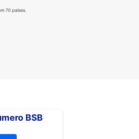
em 70 países.
número BSB