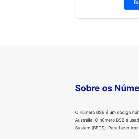
B
Sobre os Núme
O
número BSB é um código númer
Austrália. O número BSB é usad
System (BECS). Para fazer tran