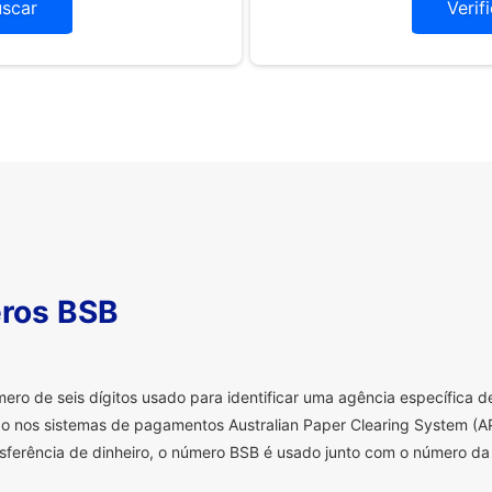
uscar
Verif
ros BSB
o de seis dígitos usado para identificar uma agência específica de 
o nos sistemas de pagamentos Australian Paper Clearing System (AP
sferência de dinheiro, o número BSB é usado junto com o número da 