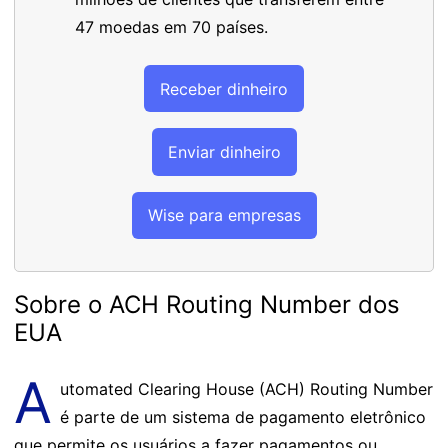
47 moedas em 70 países.
Receber dinheiro
Enviar dinheiro
Wise para empresas
Sobre o ACH Routing Number dos
EUA
A
utomated Clearing House (ACH) Routing Number
é parte de um sistema de pagamento eletrônico
que permite os usuários a fazer pagamentos ou