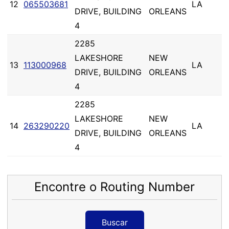
12
065503681
LA
DRIVE, BUILDING
ORLEANS
4
2285
LAKESHORE
NEW
13
113000968
LA
DRIVE, BUILDING
ORLEANS
4
2285
LAKESHORE
NEW
14
263290220
LA
DRIVE, BUILDING
ORLEANS
4
Encontre o Routing Number
Buscar