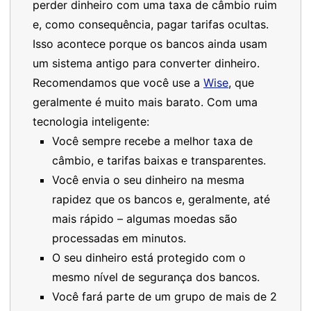
perder dinheiro com uma taxa de câmbio ruim
e, como consequência, pagar tarifas ocultas.
Isso acontece porque os bancos ainda usam
um sistema antigo para converter dinheiro.
Recomendamos que você use a
Wise
, que
geralmente é muito mais barato. Com uma
tecnologia inteligente:
Você sempre recebe a melhor taxa de
câmbio, e tarifas baixas e transparentes.
Você envia o seu dinheiro na mesma
rapidez que os bancos e, geralmente, até
mais rápido – algumas moedas são
processadas em minutos.
O seu dinheiro está protegido com o
mesmo nível de segurança dos bancos.
Você fará parte de um grupo de mais de 2