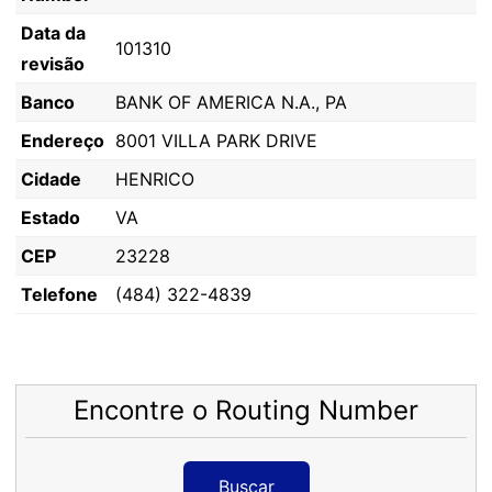
Data da
101310
revisão
Banco
BANK OF AMERICA N.A., PA
Endereço
8001 VILLA PARK DRIVE
Cidade
HENRICO
Estado
VA
CEP
23228
Telefone
(484) 322-4839
Encontre o Routing Number
Buscar