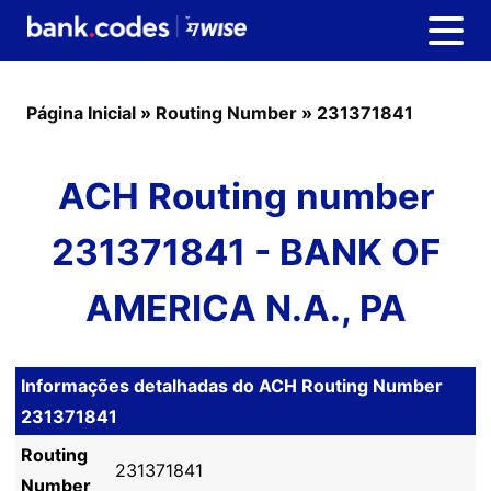
Página Inicial
»
Routing Number
»
231371841
ACH Routing number
231371841 - BANK OF
AMERICA N.A., PA
Informações detalhadas do ACH Routing Number
231371841
Routing
231371841
Number