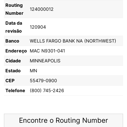
Routing
124000012
Number
Data da
120904
revisão
Banco
WELLS FARGO BANK NA (NORTHWEST)
Endereço
MAC N9301-041
Cidade
MINNEAPOLIS
Estado
MN
CEP
55479-0900
Telefone
(800) 745-2426
Encontre o Routing Number