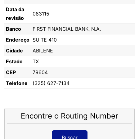
Data da
083115
revisão
Banco
FIRST FINANCIAL BANK, N.A.
Endereço
SUITE 410
Cidade
ABILENE
Estado
TX
CEP
79604
Telefone
(325) 627-7134
Encontre o Routing Number
Buscar