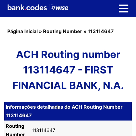
Página Inicial
»
Routing Number
»
113114647
ACH Routing number
113114647 - FIRST
FINANCIAL BANK, N.A.
Informações detalhadas do ACH Routing Number
113114647
Routing
113114647
Number