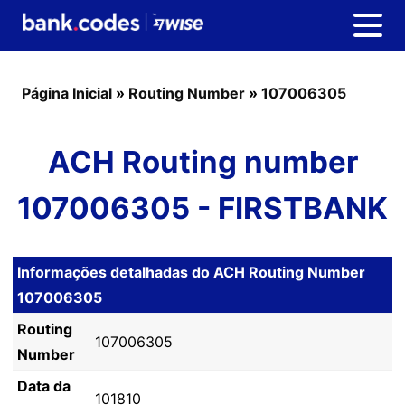
Página Inicial
»
Routing Number
»
107006305
ACH Routing number
107006305 - FIRSTBANK
Informações detalhadas do ACH Routing Number
107006305
Routing
107006305
Number
Data da
101810