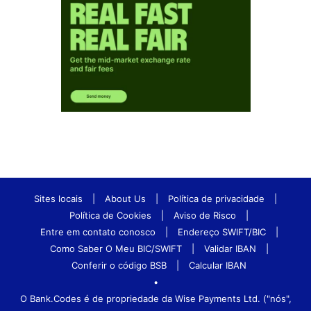
Sites locais
|
About Us
|
Política de privacidade
|
Política de Cookies
|
Aviso de Risco
|
Entre em contato conosco
|
Endereço SWIFT/BIC
|
Como Saber O Meu BIC/SWIFT
|
Validar IBAN
|
Conferir o código BSB
|
Calcular IBAN
•
O Bank.Codes é de propriedade da Wise Payments Ltd. ("nós",