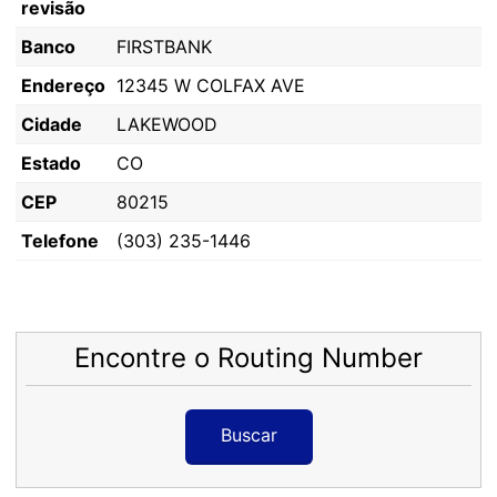
revisão
Banco
FIRSTBANK
Endereço
12345 W COLFAX AVE
Cidade
LAKEWOOD
Estado
CO
CEP
80215
Telefone
(303) 235-1446
Encontre o Routing Number
Buscar