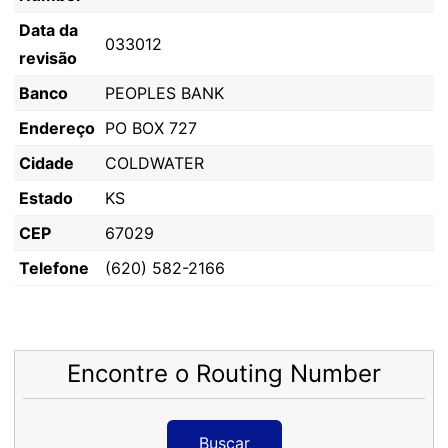
Data da
033012
revisão
Banco
PEOPLES BANK
Endereço
PO BOX 727
Cidade
COLDWATER
Estado
KS
CEP
67029
Telefone
(620) 582-2166
Encontre o Routing Number
Buscar