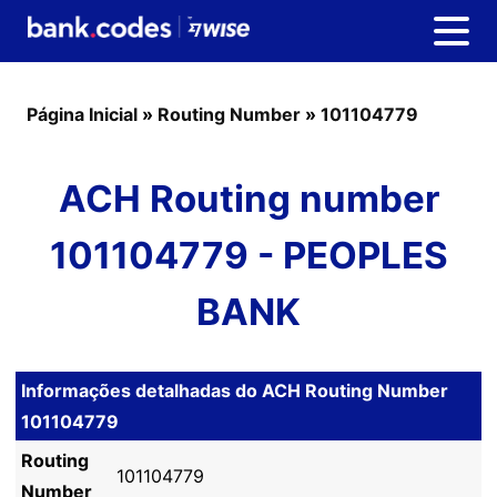
Página Inicial
»
Routing Number
»
101104779
ACH Routing number
101104779 - PEOPLES
BANK
Informações detalhadas do ACH Routing Number
101104779
Routing
101104779
Number