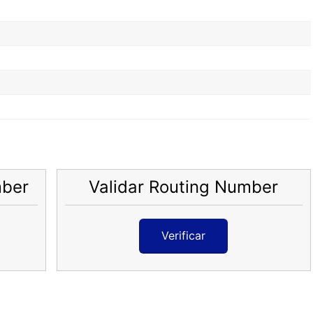
mber
Validar Routing Number
Verificar