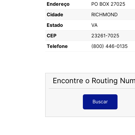
Endereço
PO BOX 27025
Cidade
RICHMOND
Estado
VA
CEP
23261-7025
Telefone
(800) 446-0135
Encontre o Routing Nu
Buscar