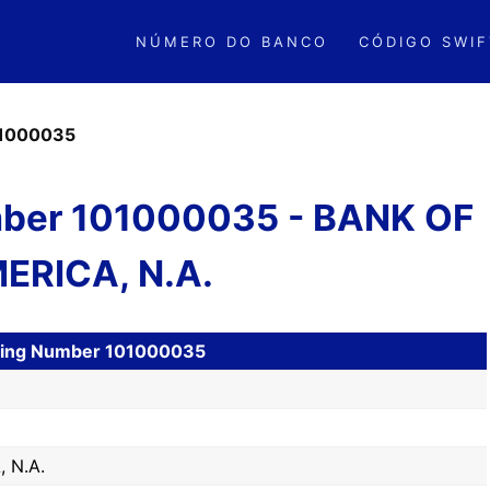
NÚMERO DO BANCO
CÓDIGO SWIF
1000035
ber 101000035 - BANK OF
ERICA, N.A.
uting Number 101000035
 N.A.