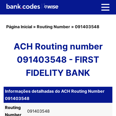
Página Inicial
»
Routing Number
»
091403548
ACH Routing number
091403548 - FIRST
FIDELITY BANK
Informações detalhadas do ACH Routing Number
091403548
Routing
091403548
Number