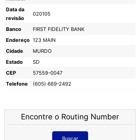
Data da
020105
revisão
Banco
FIRST FIDELITY BANK
Endereço
123 MAIN
Cidade
MURDO
Estado
SD
CEP
57559-0047
Telefone
(605) 669-2492
Encontre o Routing Number
Buscar