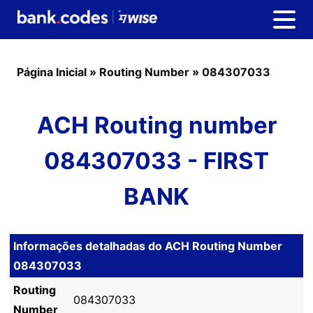
Página Inicial
»
Routing Number
»
084307033
ACH Routing number
084307033 - FIRST
BANK
Informações detalhadas do ACH Routing Number
084307033
Routing
084307033
Number