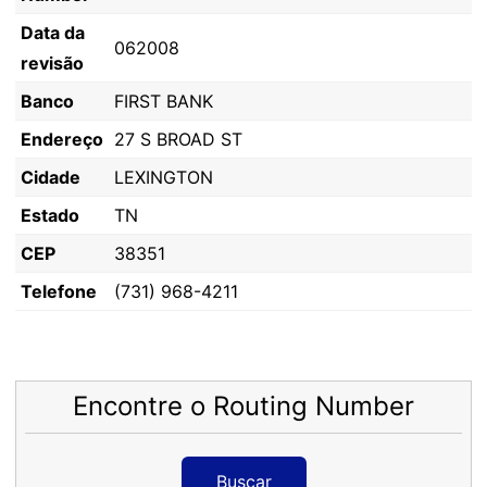
Data da
062008
revisão
Banco
FIRST BANK
Endereço
27 S BROAD ST
Cidade
LEXINGTON
Estado
TN
CEP
38351
Telefone
(731) 968-4211
Encontre o Routing Number
Buscar