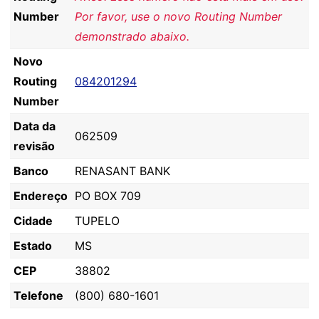
Number
Por favor, use o novo Routing Number
demonstrado abaixo.
Novo
Routing
084201294
Number
Data da
062509
revisão
Banco
RENASANT BANK
Endereço
PO BOX 709
Cidade
TUPELO
Estado
MS
CEP
38802
Telefone
(800) 680-1601