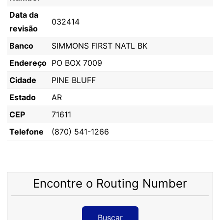
Data da
032414
revisão
Banco
SIMMONS FIRST NATL BK
Endereço
PO BOX 7009
Cidade
PINE BLUFF
Estado
AR
CEP
71611
Telefone
(870) 541-1266
Encontre o Routing Number
Buscar