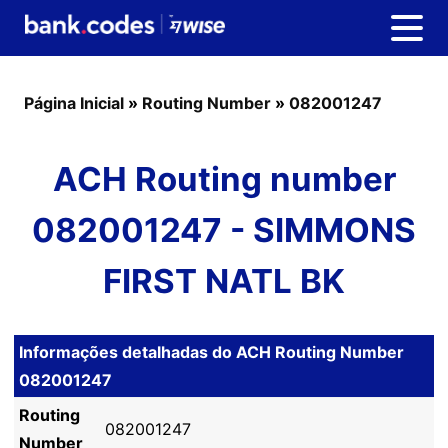
Página Inicial
»
Routing Number
»
082001247
ACH Routing number
082001247 - SIMMONS
FIRST NATL BK
Informações detalhadas do ACH Routing Number
082001247
Routing
082001247
Number