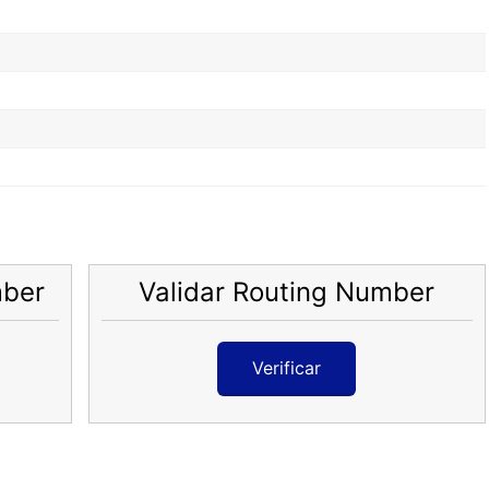
mber
Validar Routing Number
Verificar