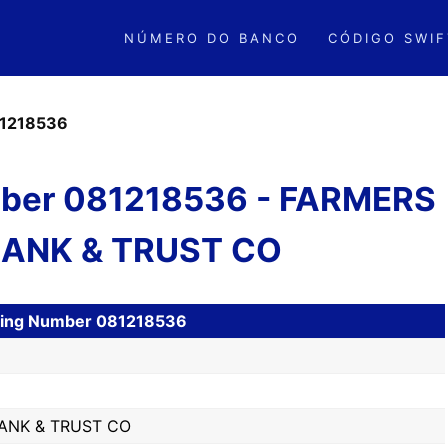
NÚMERO DO BANCO
CÓDIGO SWIF
1218536
ber 081218536 - FARMERS
BANK & TRUST CO
uting Number 081218536
ANK & TRUST CO