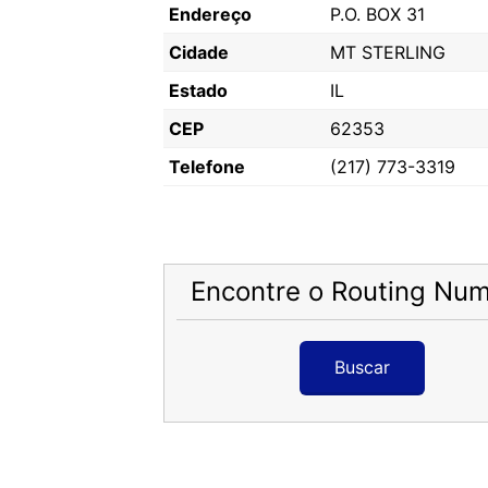
Endereço
P.O. BOX 31
Cidade
MT STERLING
Estado
IL
CEP
62353
Telefone
(217) 773-3319
Encontre o Routing Nu
Buscar