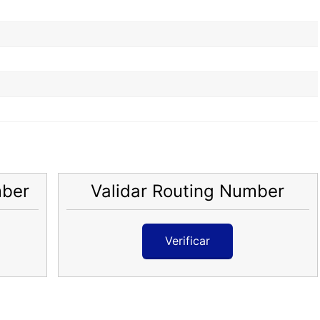
mber
Validar Routing Number
Verificar