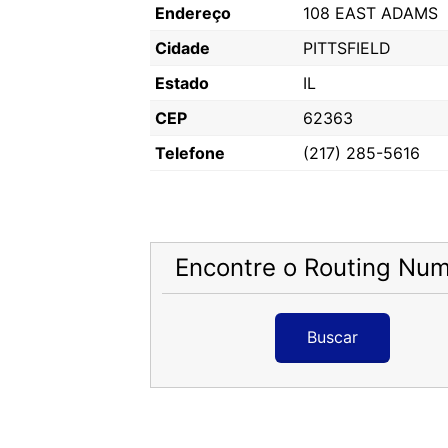
Endereço
108 EAST ADAMS
Cidade
PITTSFIELD
Estado
IL
CEP
62363
Telefone
(217) 285-5616
Encontre o Routing Nu
Buscar