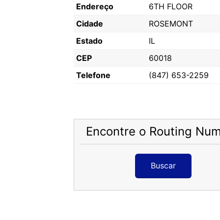
Endereço
6TH FLOOR
Cidade
ROSEMONT
Estado
IL
CEP
60018
Telefone
(847) 653-2259
Encontre o Routing Nu
Buscar