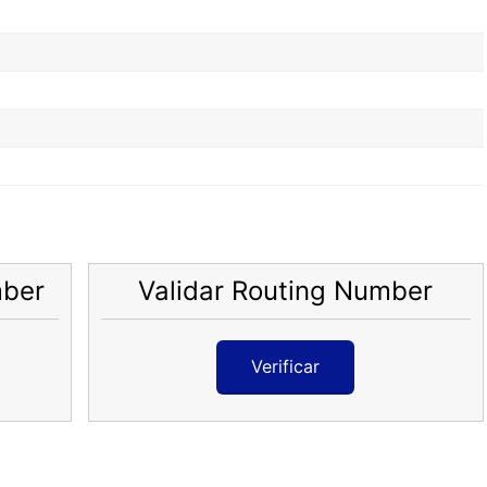
mber
Validar Routing Number
Verificar