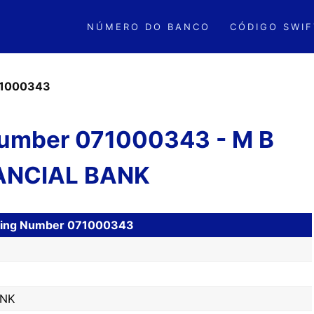
NÚMERO DO BANCO
CÓDIGO SWIF
1000343
umber 071000343 - M B
ANCIAL BANK
uting Number 071000343
ANK