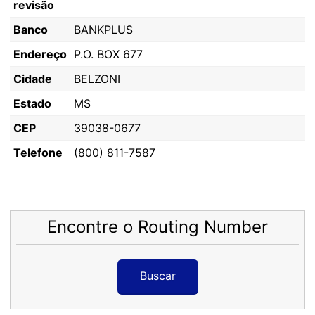
revisão
Banco
BANKPLUS
Endereço
P.O. BOX 677
Cidade
BELZONI
Estado
MS
CEP
39038-0677
Telefone
(800) 811-7587
Encontre o Routing Number
Buscar