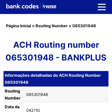
Página Inicial
»
Routing Number
»
065301948
ACH Routing number
065301948 - BANKPLUS
Informações detalhadas do ACH Routing Number
065301948
Routing
065301948
Number
Data da
042110