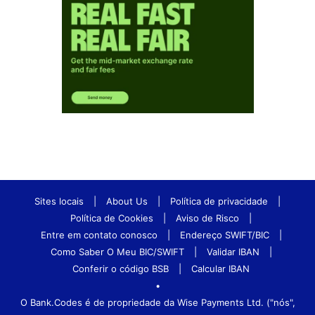
Sites locais
|
About Us
|
Política de privacidade
|
Política de Cookies
|
Aviso de Risco
|
Entre em contato conosco
|
Endereço SWIFT/BIC
|
Como Saber O Meu BIC/SWIFT
|
Validar IBAN
|
Conferir o código BSB
|
Calcular IBAN
•
O Bank.Codes é de propriedade da Wise Payments Ltd. ("nós",