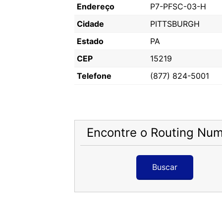
Endereço
P7-PFSC-03-H
Cidade
PITTSBURGH
Estado
PA
CEP
15219
Telefone
(877) 824-5001
Encontre o Routing Nu
Buscar