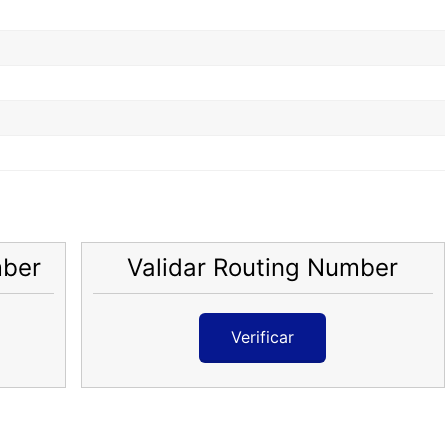
mber
Validar Routing Number
Verificar