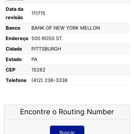
Data da
111715
revisão
Banco
BANK OF NEW YORK MELLON
Endereço
500 ROSS ST.
Cidade
PITTSBURGH
Estado
PA
CEP
15262
Telefone
(412) 236-3338
Encontre o Routing Number
Buscar