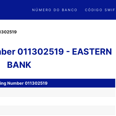
NÚMERO DO BANCO
CÓDIGO SWIF
1302519
ber 011302519 - EASTERN
BANK
ting Number 011302519