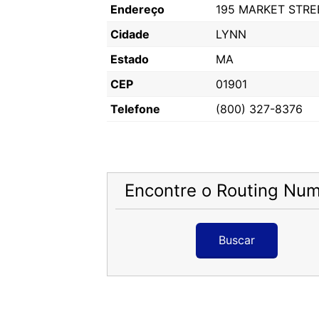
Endereço
195 MARKET STRE
Cidade
LYNN
Estado
MA
CEP
01901
Telefone
(800) 327-8376
Encontre o Routing Nu
Buscar