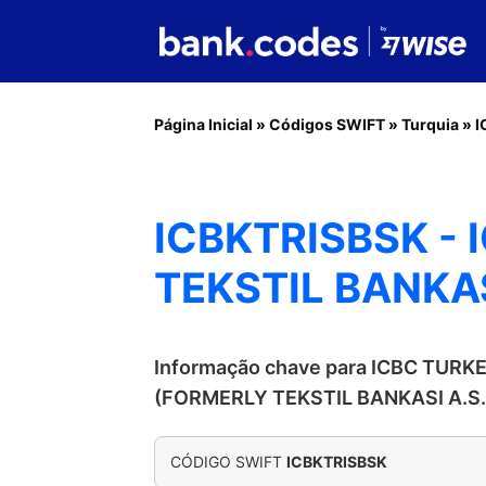
Página Inicial
»
Códigos SWIFT
»
Turquia
»
I
ICBKTRISBSK - 
TEKSTIL BANKAS
Informação chave para ICBC TURK
(FORMERLY TEKSTIL BANKASI A.S.
CÓDIGO SWIFT
ICBKTRISBSK