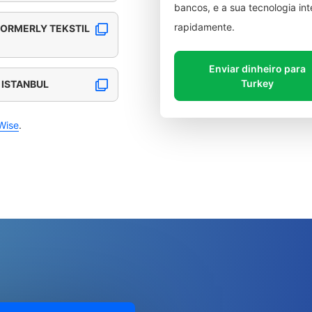
bancos, e a sua tecnologia in
rapidamente.
(FORMERLY TEKSTIL
Enviar dinheiro para
Turkey
 ISTANBUL
Wise
.