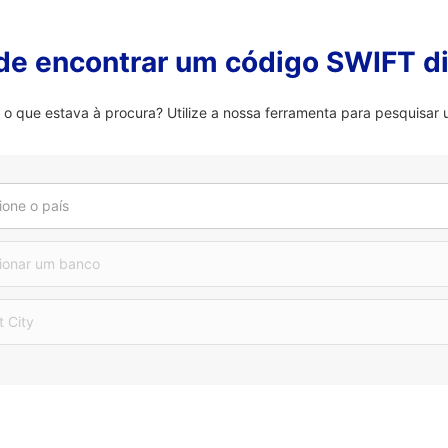
 de encontrar um código SWIFT di
 que estava à procura? Utilize a nossa ferramenta para pesquisar 
ione o país
ionar um banco
t City