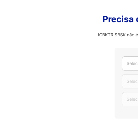
Precisa
ICBKTRISBSK não é o
Selec
Selec
Selec