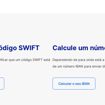
código SWIFT
Calcule um núm
erificar que um código SWIFT está
Dependendo de para onde está a e
de um número IBAN para enviar di
Calcular o seu IBAN