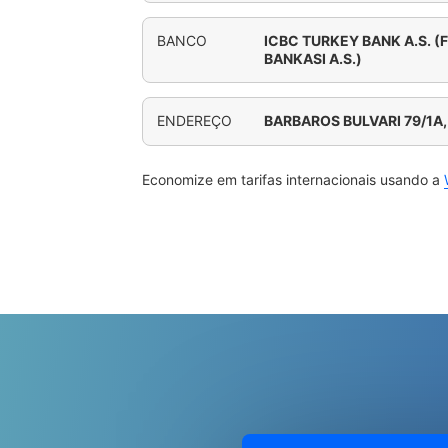
BANCO
ICBC TURKEY BANK A.S. 
BANKASI A.S.)
ENDEREÇO
BARBAROS BULVARI 79/1A,
Economize em tarifas internacionais usando a