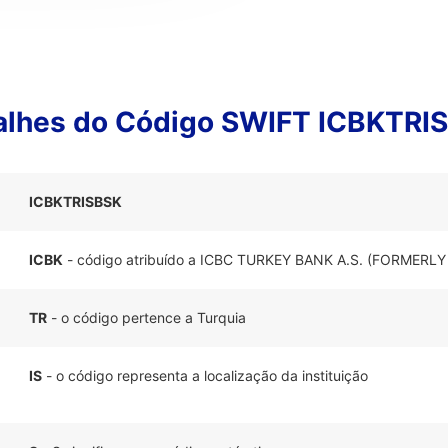
alhes do Código SWIFT ICBKTRI
ICBKTRISBSK
ICBK
- código atribuído a ICBC TURKEY BANK A.S. (FORMERLY
TR
- o código pertence a Turquia
IS
- o código representa a localização da instituição