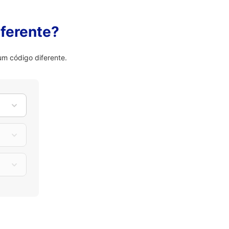
ferente?
um código diferente.