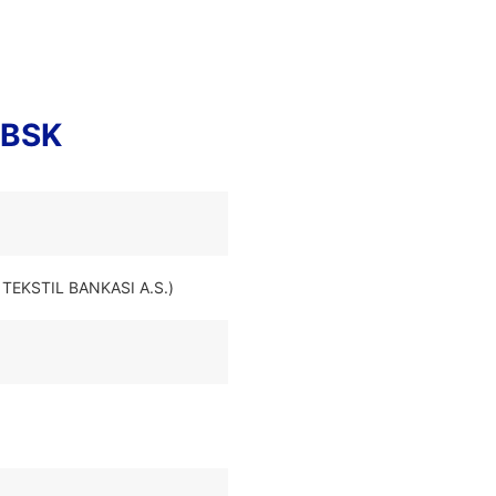
SBSK
 TEKSTIL BANKASI A.S.)